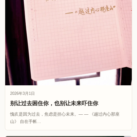
2026年3月1日
别让过去困住你，也别让未来吓住你
愧疚是因为过去，焦虑是担心未来。— — 《越过内心那座
山》 自在手帐…