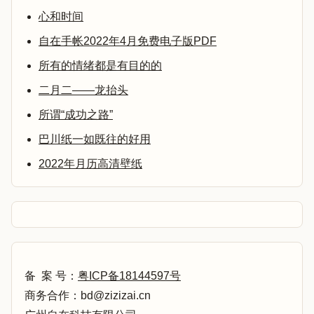
心和时间
自在手帐2022年4月免费电子版PDF
所有的情绪都是有目的的
二月二——龙抬头
所谓“成功之路”
巴川纸一如既往的好用
2022年月历高清壁纸
备 案 号：
粤ICP备18144597号
商务合作：bd@zizizai.cn