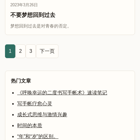
2023年3月26日
不要梦想回到过去
梦想回到过去是对青春的否定。
1
2
3
下一页
热门文章
《呼唤幸运的二度书写手帐术》速读笔记
写手帐疗愈心灵
成长式思维与激情兴趣
时间的本质
“年”和“岁”的区别。