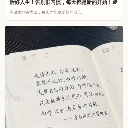
活好人生！告别旧习惯，每天都是新的开始！🌈
不设限地去尝试，每天才能发现新的自己。