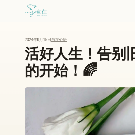
跳到主要内容
2024年9月15日
自在心语
活好人生！告别
的开始！🌈