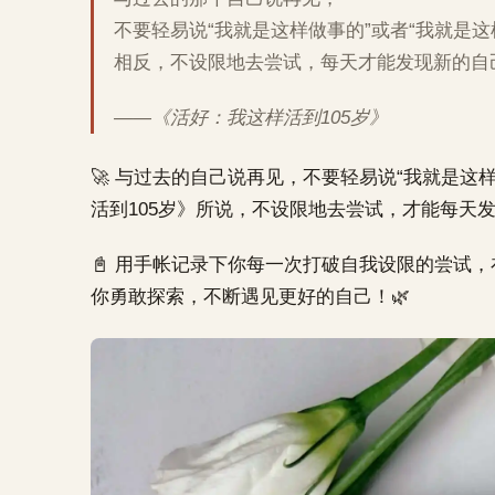
不要轻易说“我就是这样做事的”或者“我就是这
相反，不设限地去尝试，每天才能发现新的自
——《活好：我这样活到105岁》
🚀 与过去的自己说再见，不要轻易说“我就是这
活到105岁》所说，不设限地去尝试，才能每天
📓 用手帐记录下你每一次打破自我设限的尝试
你勇敢探索，不断遇见更好的自己！🌿