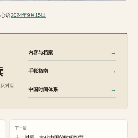
日心语
2024年9月15日
→
内容与档案
读
→
手帐指南
先从对应
→
中国时间体系
下一篇
十二时辰：古代中国的时间智慧