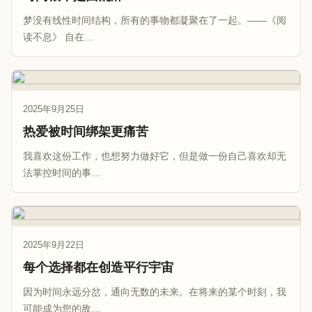
梦没有线性时间结构，所有的事物都凝聚在了一起。——《阅
读不息》 自在…
2025年9月25日
热爱被时间绑架更痛苦
我喜欢这份工作，也想努力做好它，但是做一份自己喜欢却无
法掌控时间的事…
2025年9月22日
每个选择都在创造平行宇宙
因为时间永远分岔，通向无数的未来。在将来的某个时刻，我
可能成为您的敌…