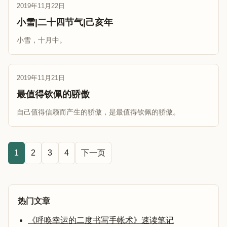
2019年11月22日
小雪|二十四节气|己亥年
小雪，十月中。
2019年11月21日
最值得钦佩的骄傲
自己值得信赖而产生的骄傲，是最值得钦佩的骄傲。
1
2
3
4
下一页
热门文章
《呼唤幸运的二度书写手帐术》速读笔记