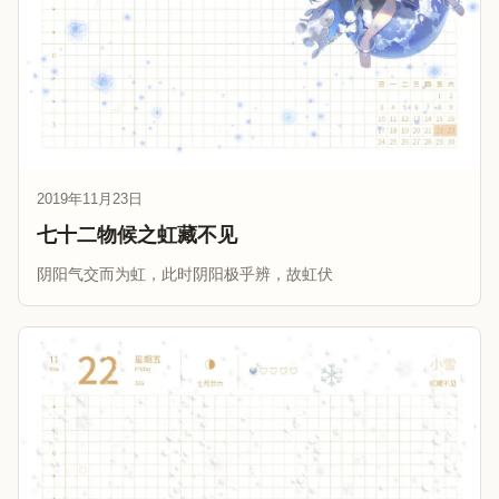
2019年11月23日
七十二物候之虹藏不见
阴阳气交而为虹，此时阴阳极乎辨，故虹伏