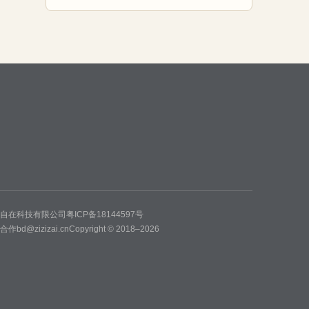
州自在科技有限公司
粤ICP备18144597号
务合作
bd@zizizai.cn
Copyright © 2018–2026