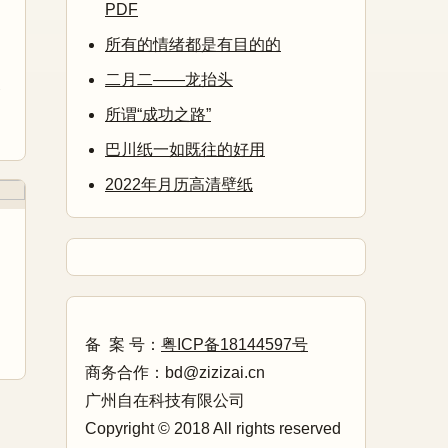
PDF
所有的情绪都是有目的的
二月二——龙抬头
叟
所谓“成功之路”
巴川纸一如既往的好用
2022年月历高清壁纸
》
备 案 号：
粤ICP备18144597号
商务合作：bd@zizizai.cn
广州自在科技有限公司
Copyright © 2018 All rights reserved