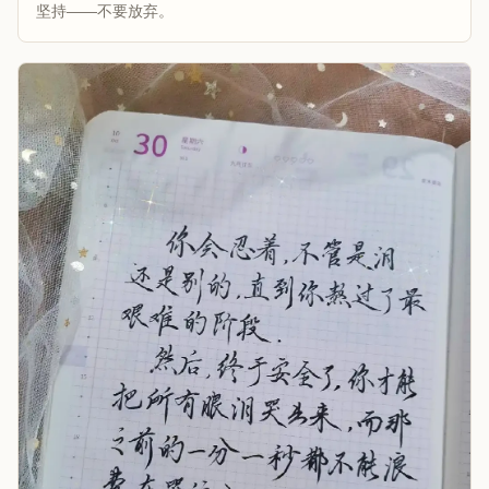
坚持——不要放弃。