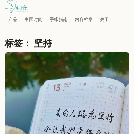
产品
中国时间
手帐指南
内容档案
关于
标签：
坚持