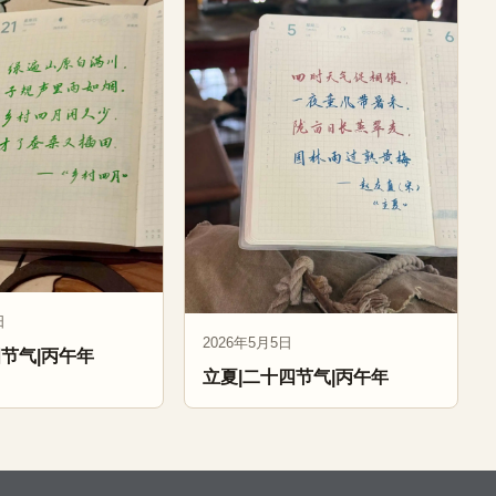
日
2026年5月5日
四节气|丙午年
立夏|二十四节气|丙午年