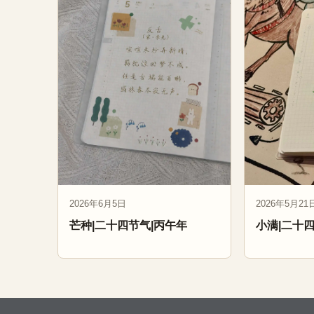
2026年6月5日
2026年5月21
芒种|二十四节气|丙午年
小满|二十