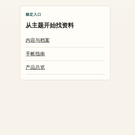
稳定入口
从主题开始找资料
内容与档案
手帐指南
产品总览