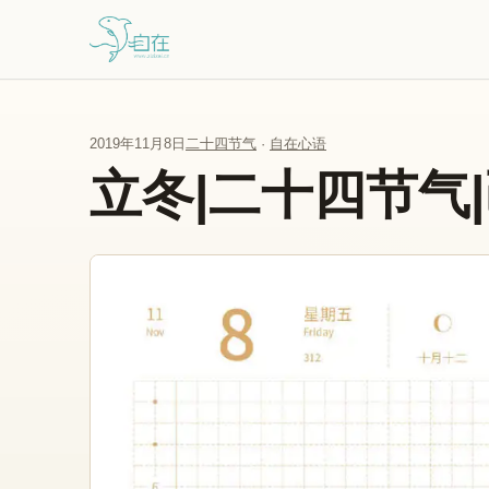
跳到主要内容
2019年11月8日
二十四节气
·
自在心语
立冬|二十四节气