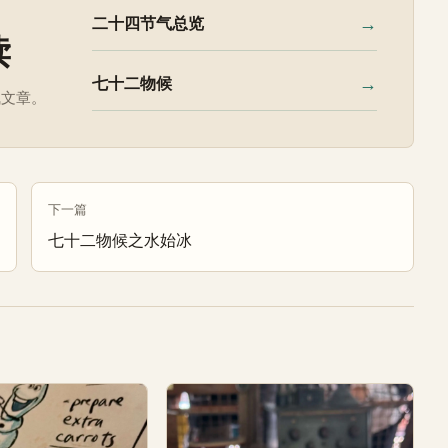
→
二十四节气总览
读
→
七十二物候
气文章。
下一篇
七十二物候之水始冰