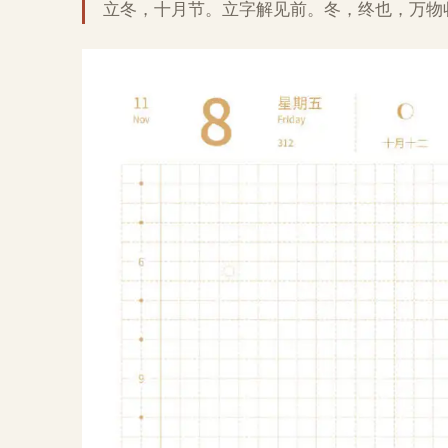
立冬，十月节。立字解见前。冬，终也，万物