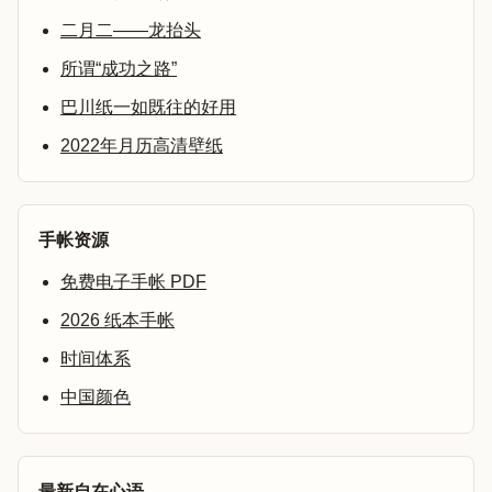
二月二——龙抬头
所谓“成功之路”
巴川纸一如既往的好用
2022年月历高清壁纸
手帐资源
免费电子手帐 PDF
2026 纸本手帐
时间体系
中国颜色
最新自在心语