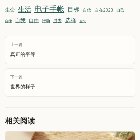
电子手帐
生活
目标
生命
自信
自在2023
自己
选择
自我
自由
行动
过去
自律
金句
上一篇
真正的平等
下一篇
世界的样子
相关阅读