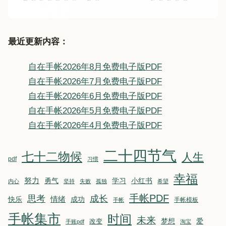
最近更新内容：
自在手帐2026年8月免费电子版PDF
自在手帐2026年7月免费电子版PDF
自在手帐2026年6月免费电子版PDF
自在手帐2026年5月免费电子版PDF
自在手帐2026年4月免费电子版PDF
二十四节气
七十二物候
人生
pdf
习惯
幸福
努力
勇气
学习
小红书
内心
坚持
失败
孤独
希望
手帐PDF
思考
成长
情绪
快乐
成功
手帐模板
手帐
手帐集市
时间
未来
爱
改变
梦想
手账pdf
淘宝