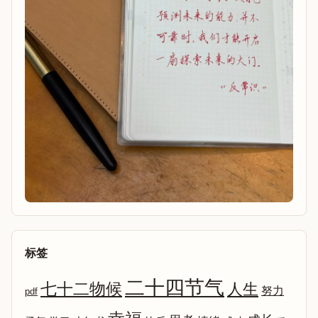
标签
二十四节气
七十二物候
人生
努力
pdf