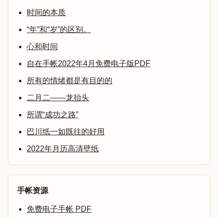
时间的本质
“年”和“岁”的区别。
心和时间
自在手帐2022年4月免费电子版PDF
所有的情绪都是有目的的
二月二——龙抬头
所谓“成功之路”
巴川纸一如既往的好用
2022年月历高清壁纸
手帐资源
免费电子手帐 PDF