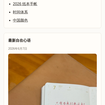
2026 纸本手帐
时间体系
中国颜色
最新自在心语
2026年6月7日