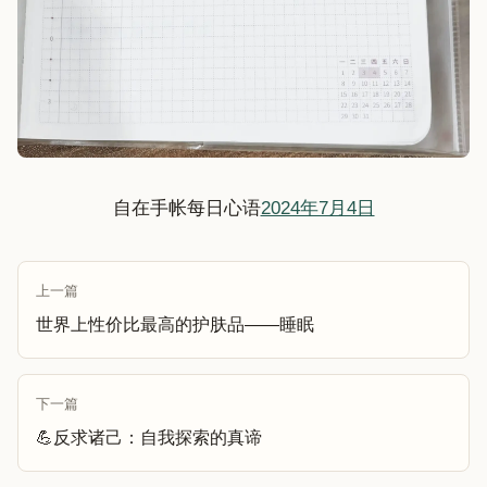
自在手帐每日心语
2024年7月4日
上一篇
世界上性价比最高的护肤品——睡眠
下一篇
💪反求诸己：自我探索的真谛