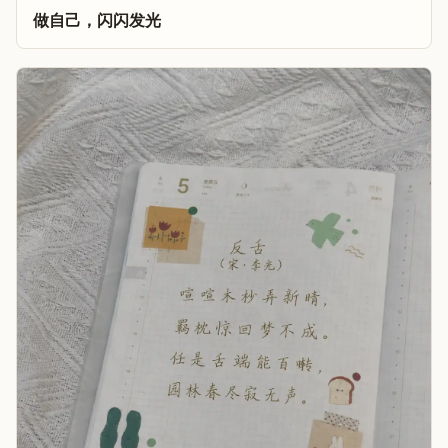
做自己，闪闪发光