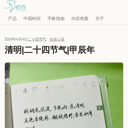
产品
中国时间
手帐指南
内容档案
关于
2024年4月4日
二十四节气
·
自在心语
清明|二十四节气|甲辰年