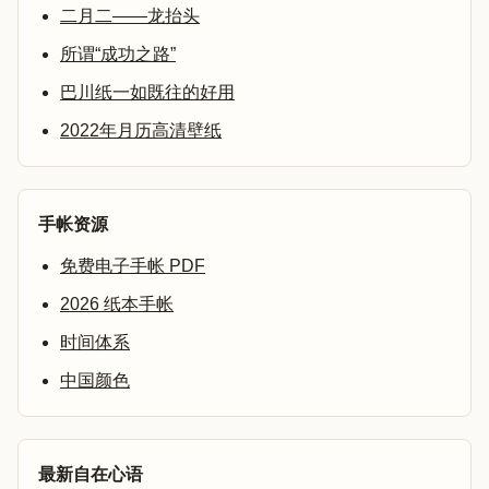
二月二——龙抬头
所谓“成功之路”
巴川纸一如既往的好用
2022年月历高清壁纸
手帐资源
免费电子手帐 PDF
2026 纸本手帐
时间体系
中国颜色
最新自在心语