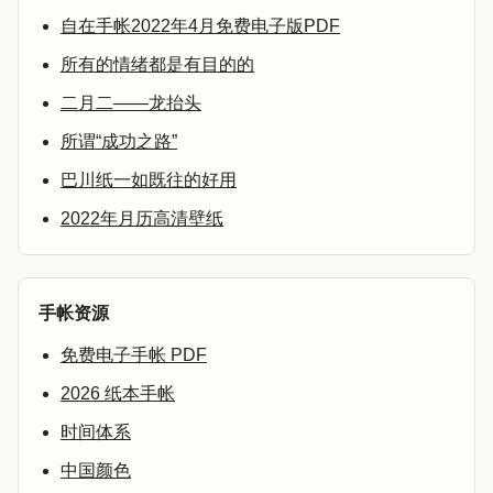
自在手帐2022年4月免费电子版PDF
所有的情绪都是有目的的
二月二——龙抬头
所谓“成功之路”
巴川纸一如既往的好用
2022年月历高清壁纸
手帐资源
免费电子手帐 PDF
2026 纸本手帐
时间体系
中国颜色