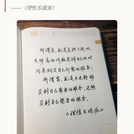
——《理性乐观派》