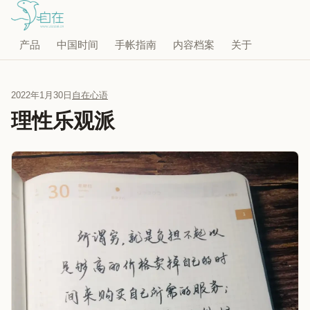
产品
中国时间
手帐指南
内容档案
关于
2022年1月30日
自在心语
理性乐观派