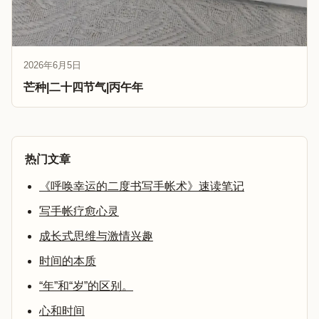
2026年6月5日
芒种|二十四节气|丙午年
热门文章
《呼唤幸运的二度书写手帐术》速读笔记
写手帐疗愈心灵
成长式思维与激情兴趣
时间的本质
“年”和“岁”的区别。
心和时间