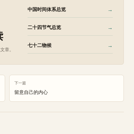
→
中国时间体系总览
→
二十四节气总览
读
→
七十二物候
气文章。
下一篇
留意自己的内心