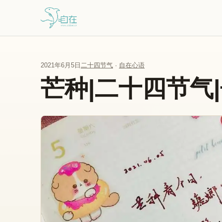
跳到主要内容
2021年6月5日
二十四节气
·
自在心语
芒种|二十四节气