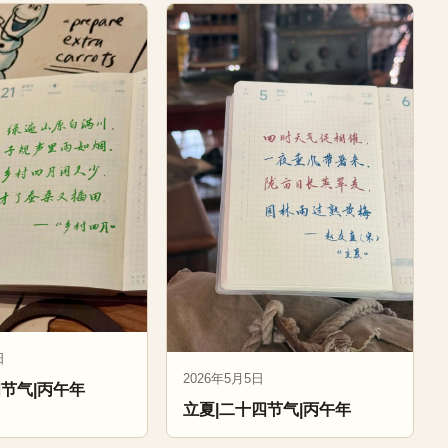
日
2026年5月5日
四节气|丙午年
立夏|二十四节气|丙午年