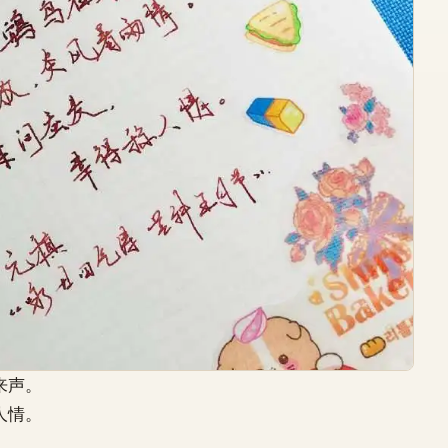
来声。
人情。