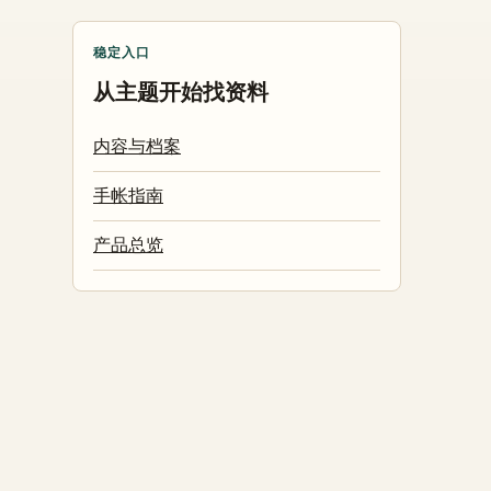
稳定入口
从主题开始找资料
内容与档案
手帐指南
产品总览