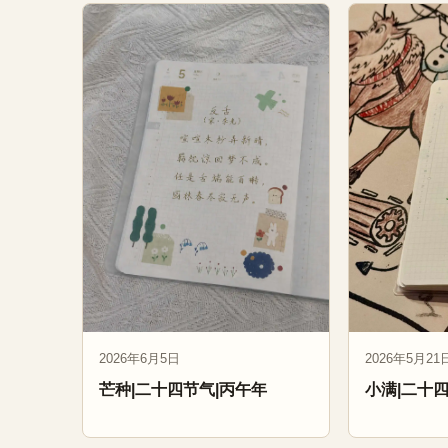
2026年6月5日
2026年5月21
芒种|二十四节气|丙午年
小满|二十