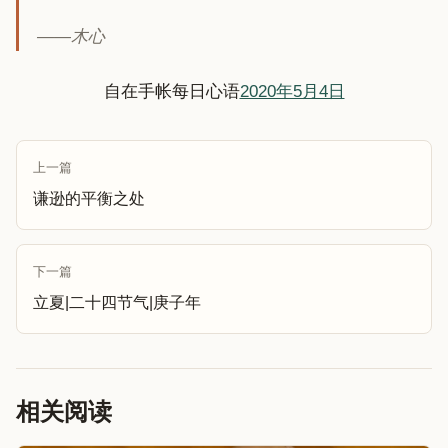
——木心
自在手帐每日心语
2020年5月4日
上一篇
谦逊的平衡之处
下一篇
立夏|二十四节气|庚子年
相关阅读