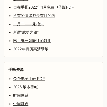
自在手帐2022年4月免费电子版PDF
所有的情绪都是有目的的
二月二——龙抬头
所谓“成功之路”
巴川纸一如既往的好用
2022年月历高清壁纸
手帐资源
免费电子手帐 PDF
2026 纸本手帐
时间体系
中国颜色