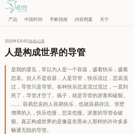
产品
中国时间
手帐指南
内容档案
关于
2020年5月4日
自在心语
人是构成世界的导管
是我的谬见，常以为人是一个容器，盛着快乐，盛着
悲哀。但人不是容器，人是导管，快乐流过，悲哀流
过，导管只是导管。各种快乐悲哀流过流过，一直到
死了，导管才空了。疯子，就是导管的淤塞和破裂。
…… 容易悲哀的人容易快乐，也就容易存活。管壁
增厚的人，快乐也慢，悲哀也慢。淤塞的导管会破
裂。真正构成世界的是像蓝衣黑伞人那样的许许多多
畅通无阻的导管。