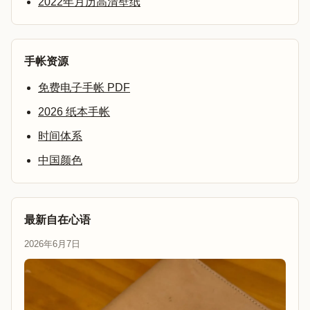
2022年月历高清壁纸
手帐资源
免费电子手帐 PDF
2026 纸本手帐
时间体系
中国颜色
最新自在心语
2026年6月7日