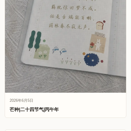
2026年6月5日
芒种|二十四节气|丙午年