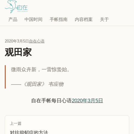
产品
中国时间
手帐指南
内容档案
关于
2020年3月5日
自在心语
观田家
微雨众卉新，一雷惊蛰始。
——《观田家》 韦应物
自在手帐每日心语
2020年3月5日
上一篇
对抗抑郁症的方法