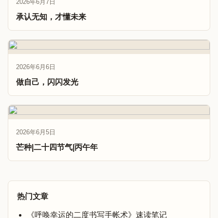
2026年6月7日
承认无知，才懂未来
2026年6月6日
做自己，闪闪发光
2026年6月5日
芒种|二十四节气|丙午年
热门文章
《呼唤幸运的二度书写手帐术》速读笔记