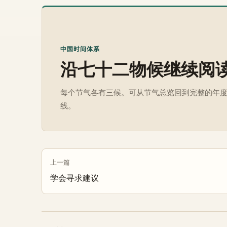
中国时间体系
沿七十二物候继续阅
每个节气各有三候。可从节气总览回到完整的年
线。
上一篇
学会寻求建议