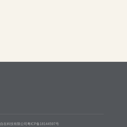
州自在科技有限公司
粤ICP备18144597号