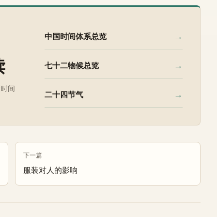
→
中国时间体系总览
读
→
七十二物候总览
度时间
→
二十四节气
下一篇
服装对人的影响