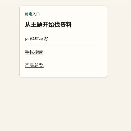
稳定入口
从主题开始找资料
内容与档案
手帐指南
产品总览