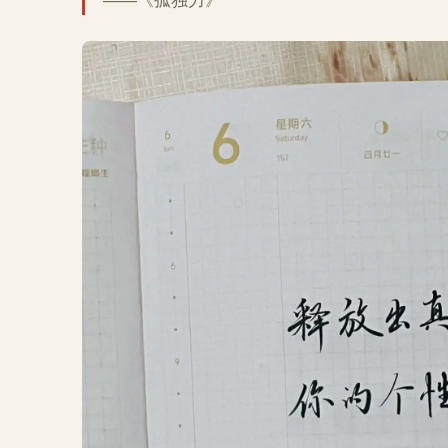
——《孤独力》