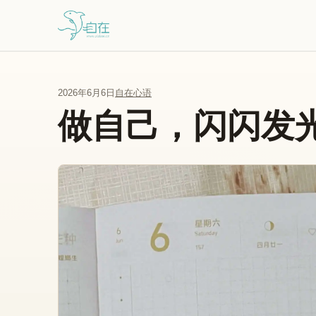
跳到主要内容
2026年6月6日
自在心语
做自己，闪闪发