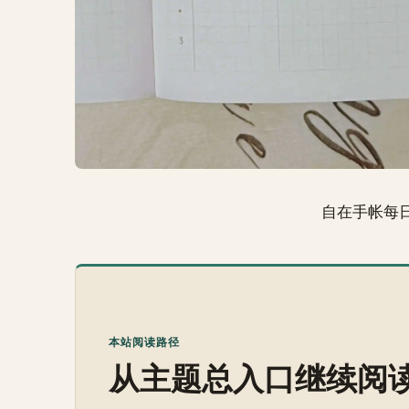
自在手帐每
本站阅读路径
从主题总入口继续阅