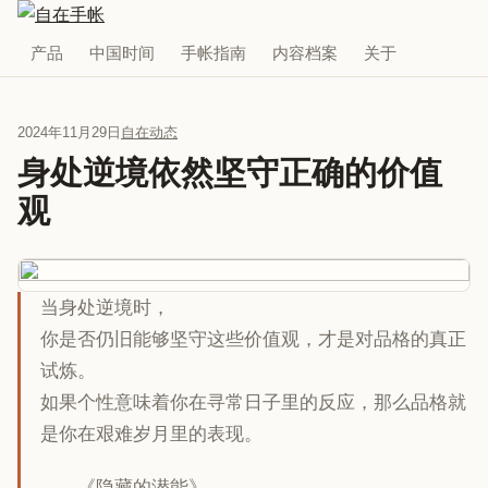
产品
中国时间
手帐指南
内容档案
关于
2024年11月29日
自在动态
身处逆境依然坚守正确的价值
观
当身处逆境时，
你是否仍旧能够坚守这些价值观，才是对品格的真正
试炼。
如果个性意味着你在寻常日子里的反应，那么品格就
是你在艰难岁月里的表现。
——《隐藏的潜能》