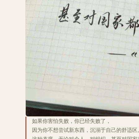
如果你害怕失败，你已经失败了，
因为你不想尝试新东西，沉溺于自己的舒适区