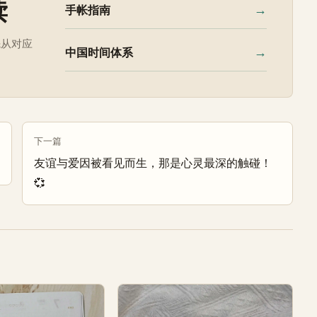
读
→
手帐指南
先从对应
→
中国时间体系
下一篇
友谊与爱因被看见而生，那是心灵最深的触碰！
💞