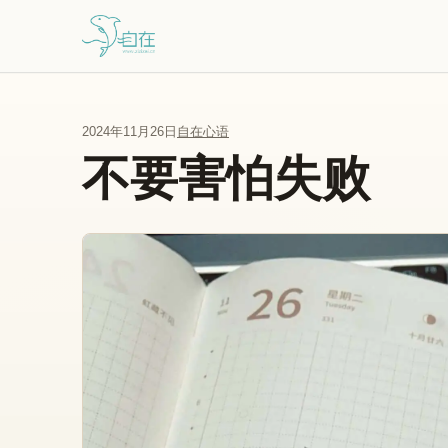
跳到主要内容
2024年11月26日
自在心语
不要害怕失败