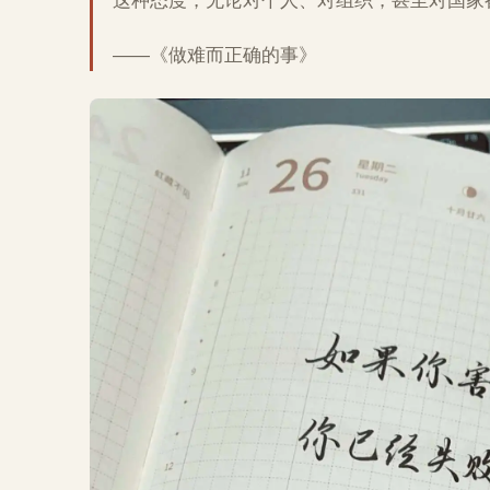
这种态度，无论对个人、对组织，甚至对国家
——《做难而正确的事》