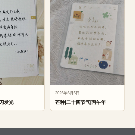
2026年6月5日
闪发光
芒种|二十四节气|丙午年