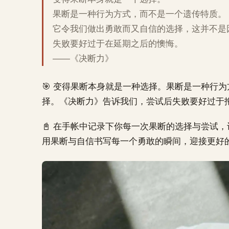
果断是一种行为方式，而不是一个遗传特质。
它令我们做出勇敢而又自信的选择，这并不是
失败要好过于在延期之后的懊悔。
——《决断力》
🎯 变得果断本身就是一种选择。果断是一种行
择。《决断力》告诉我们，尝试后失败要好过于拖
📓 在手帐中记录下你每一次果断的选择与尝试
用果断与自信书写每一个勇敢的瞬间，迎接更好