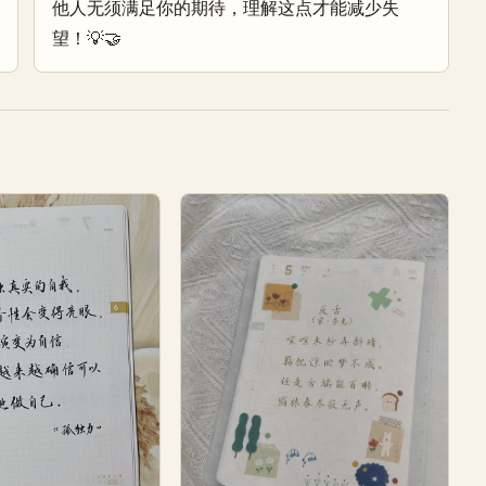
他人无须满足你的期待，理解这点才能减少失
望！💡🤝