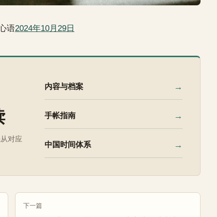
心语
2024年10月29日
→
内容与档案
读
→
手帐指南
先从对应
→
中国时间体系
下一篇