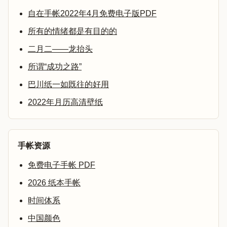
自在手帐2022年4月免费电子版PDF
所有的情绪都是有目的的
二月二——龙抬头
所谓“成功之路”
巴川纸一如既往的好用
2022年月历高清壁纸
手帐资源
免费电子手帐 PDF
2026 纸本手帐
时间体系
中国颜色