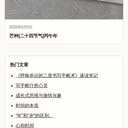
2026年6月5日
芒种|二十四节气|丙午年
热门文章
《呼唤幸运的二度书写手帐术》速读笔记
写手帐疗愈心灵
成长式思维与激情兴趣
时间的本质
“年”和“岁”的区别。
心和时间