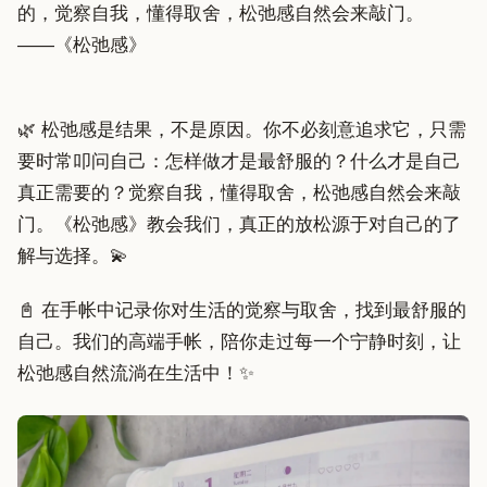
的，觉察自我，懂得取舍，松弛感自然会来敲门。
——《松弛感》
🌿 松弛感是结果，不是原因。你不必刻意追求它，只需
要时常叩问自己：怎样做才是最舒服的？什么才是自己
真正需要的？觉察自我，懂得取舍，松弛感自然会来敲
门。《松弛感》教会我们，真正的放松源于对自己的了
解与选择。💫
📓 在手帐中记录你对生活的觉察与取舍，找到最舒服的
自己。我们的高端手帐，陪你走过每一个宁静时刻，让
松弛感自然流淌在生活中！✨