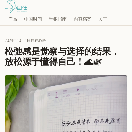
产品
中国时间
手帐指南
内容档案
关于
2024年10月1日
自在心语
松弛感是觉察与选择的结果，
放松源于懂得自己！🌊🌿