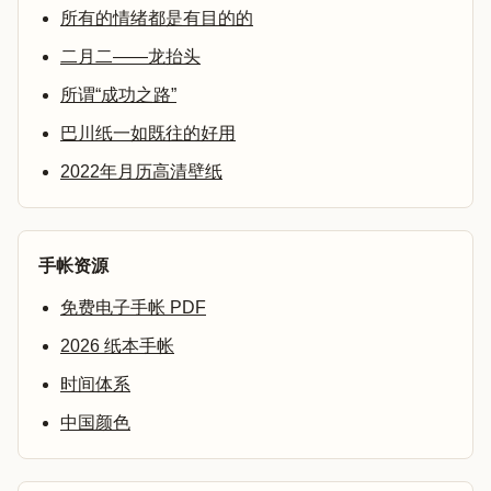
所有的情绪都是有目的的
二月二——龙抬头
所谓“成功之路”
巴川纸一如既往的好用
2022年月历高清壁纸
手帐资源
免费电子手帐 PDF
2026 纸本手帐
时间体系
中国颜色