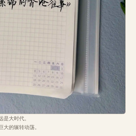
远是大时代。
巨大的辗转动荡。