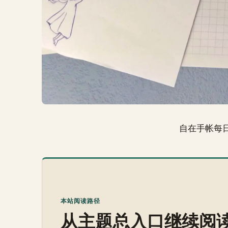
自在手帐每
本站阅读路径
从主题总入口继续阅