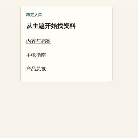
稳定入口
从主题开始找资料
内容与档案
手帐指南
产品总览