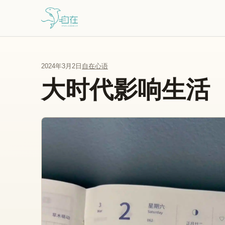
跳到主要内容
2024年3月2日
自在心语
大时代影响生活