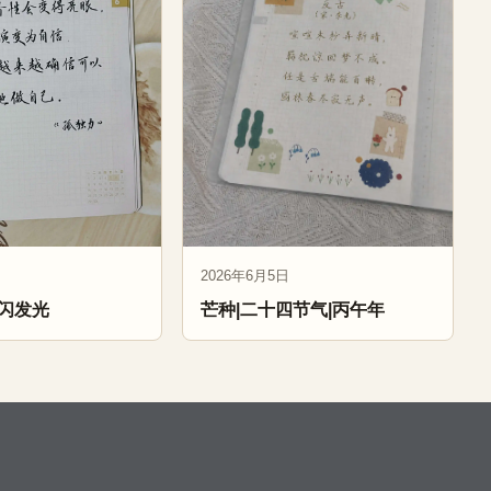
2026年6月5日
闪发光
芒种|二十四节气|丙午年