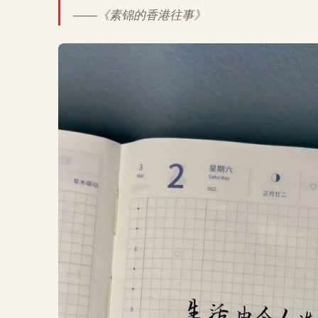
——《素锦的香港往事》