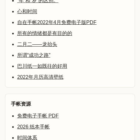
“年”和“岁”的区别。
心和时间
自在手帐2022年4月免费电子版PDF
所有的情绪都是有目的的
二月二——龙抬头
所谓“成功之路”
巴川纸一如既往的好用
2022年月历高清壁纸
手帐资源
免费电子手帐 PDF
2026 纸本手帐
时间体系