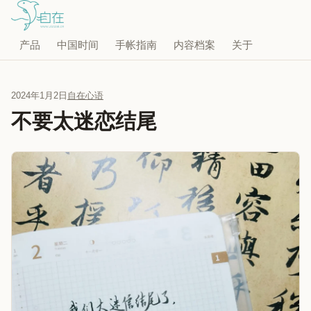
产品
中国时间
手帐指南
内容档案
关于
2024年1月2日
自在心语
不要太迷恋结尾