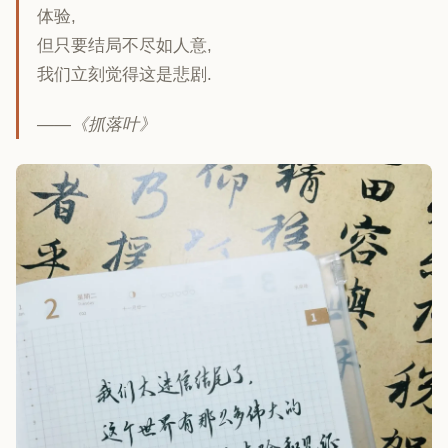
体验,
但只要结局不尽如人意,
我们立刻觉得这是悲剧.
——《抓落叶》