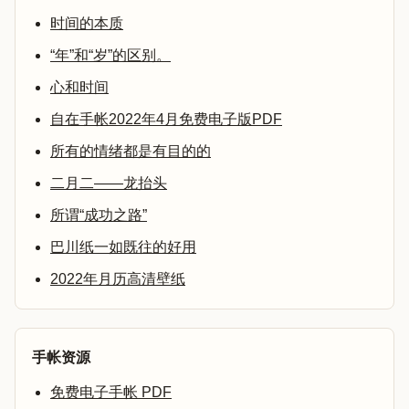
时间的本质
“年”和“岁”的区别。
心和时间
自在手帐2022年4月免费电子版PDF
所有的情绪都是有目的的
二月二——龙抬头
所谓“成功之路”
巴川纸一如既往的好用
2022年月历高清壁纸
手帐资源
免费电子手帐 PDF