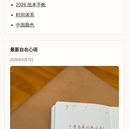
2026 纸本手帐
时间体系
中国颜色
最新自在心语
2026年6月7日