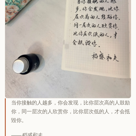
当你接触的人越多，你会发现，比你层次高的人鼓励
你，同一层次的人欣赏你，比你层次低的人，才会抵
毀你。
——稻盛和夫