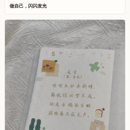
做自己，闪闪发光