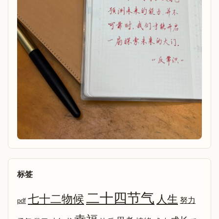
标签
二十四节气
七十二物候
人生
努力
pdf