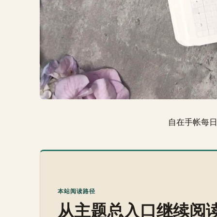
自在手帐每
本站阅读路径
从主题总入口继续阅