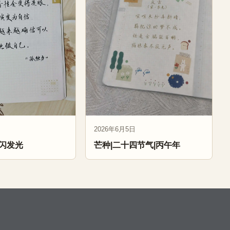
2026年6月5日
闪发光
芒种|二十四节气|丙午年