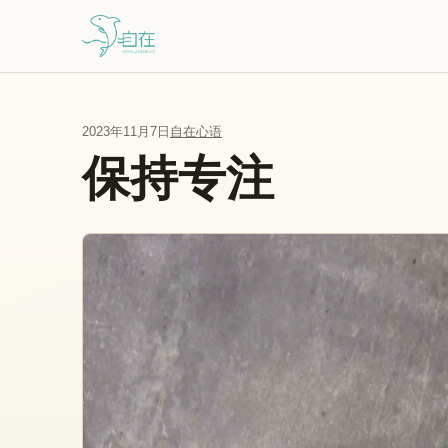
跳到主要内容
2023年11月7日
自在心语
保持专注