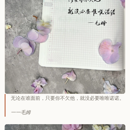
无论在谁面前，只要你不欠他，就没必要唯唯诺诺。
一一毛姆