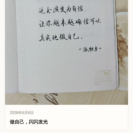
2026年6月6日
做自己，闪闪发光