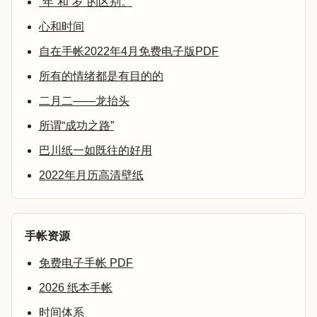
“年”和“岁”的区别。
心和时间
自在手帐2022年4月免费电子版PDF
所有的情绪都是有目的的
二月二——龙抬头
所谓“成功之路”
巴川纸一如既往的好用
2022年月历高清壁纸
手帐资源
免费电子手帐 PDF
2026 纸本手帐
时间体系