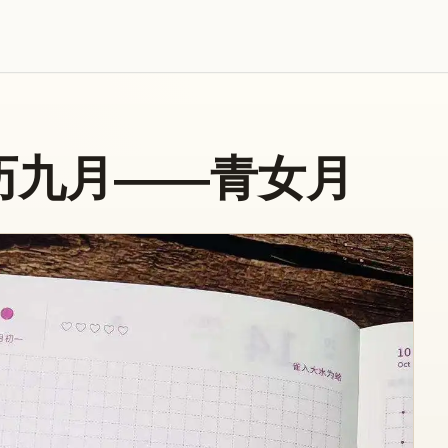
历九月——青女月