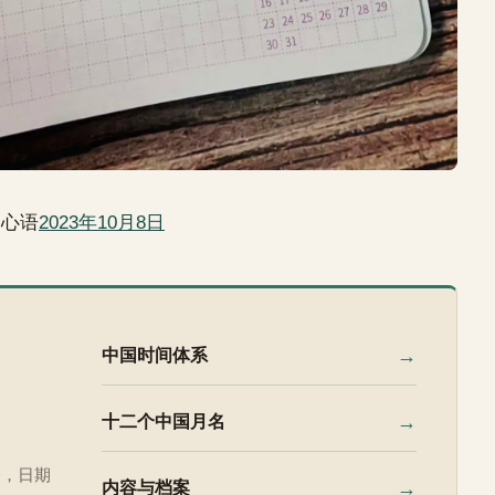
日心语
2023年10月8日
→
中国时间体系
→
十二个中国月名
令，日期
→
内容与档案