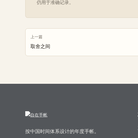
仍用于准确记录。
上一篇
取舍之间
按中国时间体系设计的年度手帐。