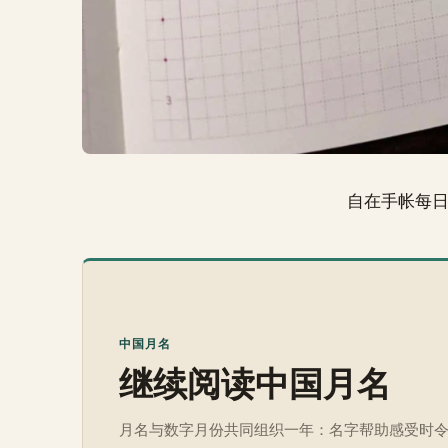
自在手帐每
中国月名
继续阅读中国月名
月名与数字月份共同组织一年：名字帮助感受时