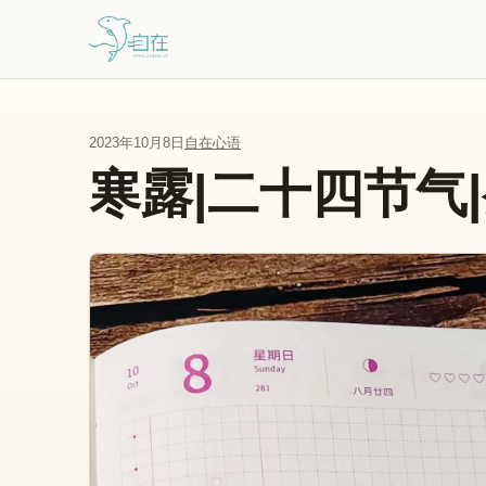
跳到主要内容
2023年10月8日
自在心语
寒露|二十四节气