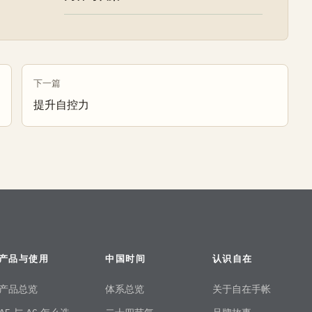
下一篇
提升自控力
产品与使用
中国时间
认识自在
产品总览
体系总览
关于自在手帐