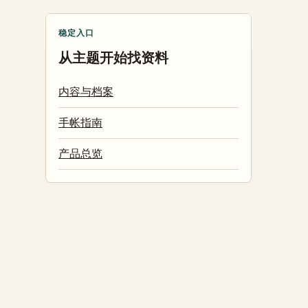
稳定入口
从主题开始找资料
内容与档案
手帐指南
产品总览