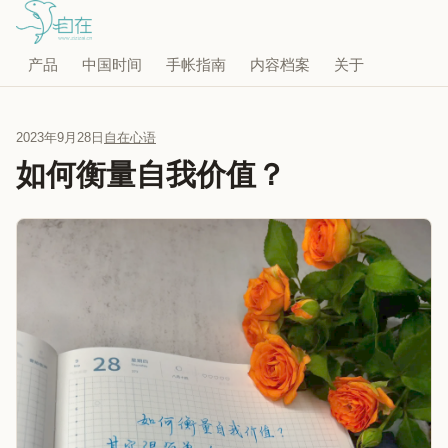
产品
中国时间
手帐指南
内容档案
关于
2023年9月28日
自在心语
如何衡量自我价值？