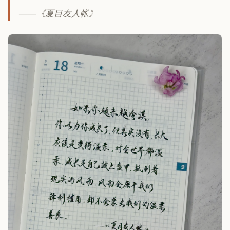
——《夏目友人帐》