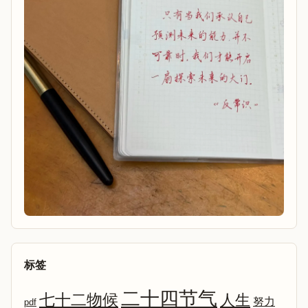
标签
二十四节气
七十二物候
人生
努力
pdf