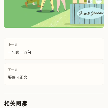
上一篇
一句顶一万句
下一篇
要修习正念
相关阅读