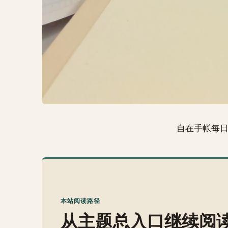
自在手帐每
本站阅读路径
从主题总入口继续阅