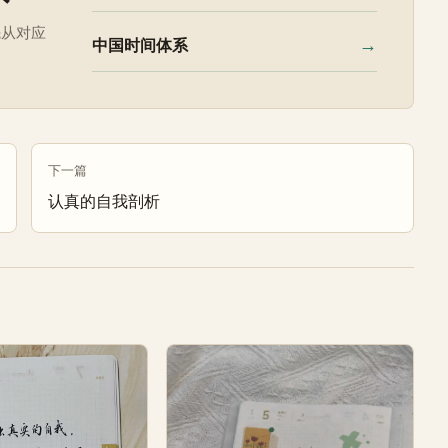
先从对应
→
中国时间体系
下一篇
认真的自我剖析