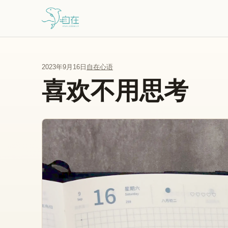
跳到主要内容
2023年9月16日
自在心语
喜欢不用思考