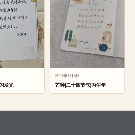
2026年6月5日
闪发光
芒种|二十四节气|丙午年