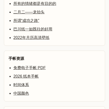
所有的情绪都是有目的的
二月二——龙抬头
所谓“成功之路”
巴川纸一如既往的好用
2022年月历高清壁纸
手帐资源
免费电子手帐 PDF
2026 纸本手帐
时间体系
中国颜色