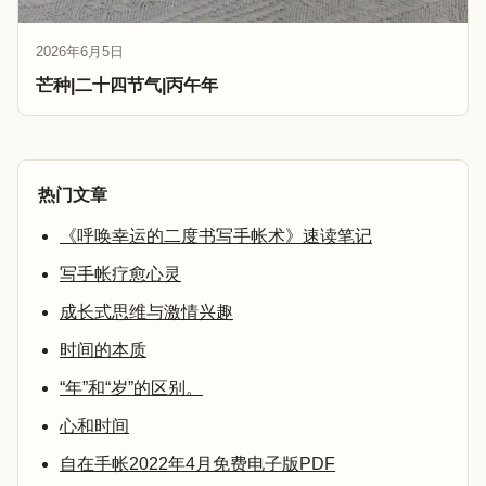
2026年6月5日
芒种|二十四节气|丙午年
热门文章
《呼唤幸运的二度书写手帐术》速读笔记
写手帐疗愈心灵
成长式思维与激情兴趣
时间的本质
“年”和“岁”的区别。
心和时间
自在手帐2022年4月免费电子版PDF