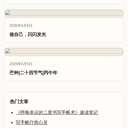
2026年6月6日
做自己，闪闪发光
2026年6月5日
芒种|二十四节气|丙午年
热门文章
《呼唤幸运的二度书写手帐术》速读笔记
写手帐疗愈心灵