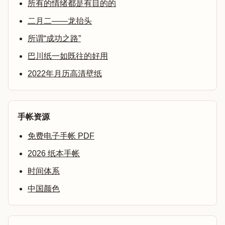
所有的情绪都是有目的的
二月二——龙抬头
所谓“成功之路”
巴川纸一如既往的好用
2022年月历高清壁纸
手帐资源
免费电子手帐 PDF
2026 纸本手帐
时间体系
中国颜色