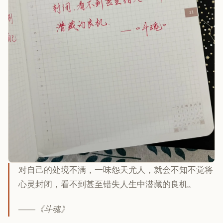
对自己的处境不满，一味怨天尤人，就会不知不觉将
心灵封闭，看不到甚至错失人生中潜藏的良机。
——《斗魂》