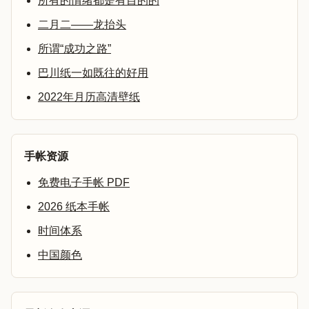
所有的情绪都是有目的的
二月二——龙抬头
所谓“成功之路”
巴川纸一如既往的好用
2022年月历高清壁纸
手帐资源
免费电子手帐 PDF
2026 纸本手帐
时间体系
中国颜色