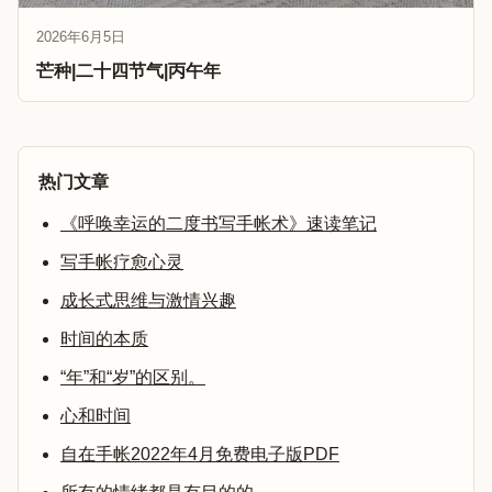
2026年6月5日
芒种|二十四节气|丙午年
热门文章
《呼唤幸运的二度书写手帐术》速读笔记
写手帐疗愈心灵
成长式思维与激情兴趣
时间的本质
“年”和“岁”的区别。
心和时间
自在手帐2022年4月免费电子版PDF