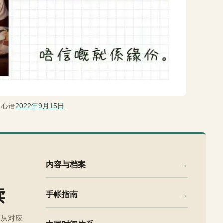
日心语
2022年9月15日
→
内容与档案
读
→
手帐指南
先从对应