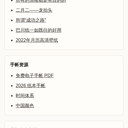
所有的情绪都是有目的的
二月二——龙抬头
所谓“成功之路”
巴川纸一如既往的好用
2022年月历高清壁纸
手帐资源
免费电子手帐 PDF
2026 纸本手帐
时间体系
中国颜色