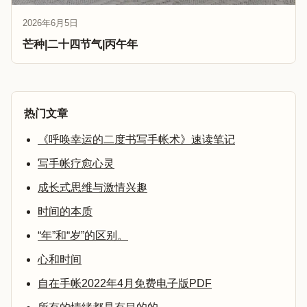
2026年6月5日
芒种|二十四节气|丙午年
热门文章
《呼唤幸运的二度书写手帐术》速读笔记
写手帐疗愈心灵
成长式思维与激情兴趣
时间的本质
“年”和“岁”的区别。
心和时间
自在手帐2022年4月免费电子版PDF