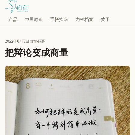
产品
中国时间
手帐指南
内容档案
关于
2022年6月8日
自在心语
把辩论变成商量