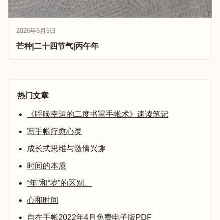
2026年6月5日
芒种|二十四节气|丙午年
热门文章
《呼唤幸运的二度书写手帐术》速读笔记
写手帐疗愈心灵
成长式思维与激情兴趣
时间的本质
“年”和“岁”的区别。
心和时间
自在手帐2022年4月免费电子版PDF