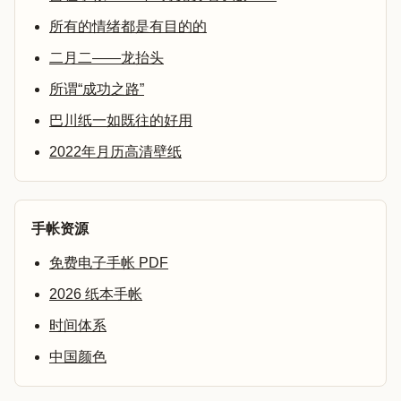
所有的情绪都是有目的的
二月二——龙抬头
所谓“成功之路”
巴川纸一如既往的好用
2022年月历高清壁纸
手帐资源
免费电子手帐 PDF
2026 纸本手帐
时间体系
中国颜色