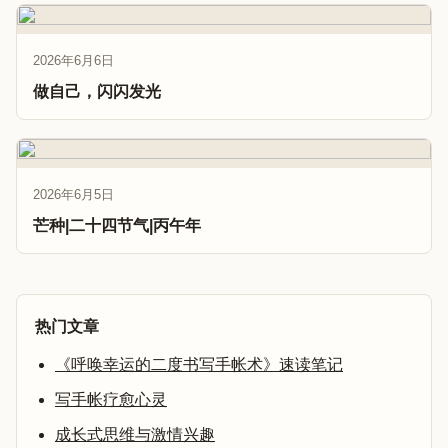
2026年6月6日
做自己，闪闪发光
2026年6月5日
芒种|二十四节气|丙午年
热门文章
《呼唤幸运的二度书写手帐术》速读笔记
写手帐疗愈心灵
成长式思维与激情兴趣