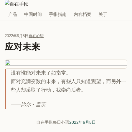
产品
中国时间
手帐指南
内容档案
关于
2022年6月5日
自在心语
应对未来
没有谁能对未来了如指掌。
面对充满变数的末来，有些人只知道观望，而另外一
些人却采取了行动，我崇尚后者。
——比尔 • 盖茨
自在手帐每日心语
2022年6月5日