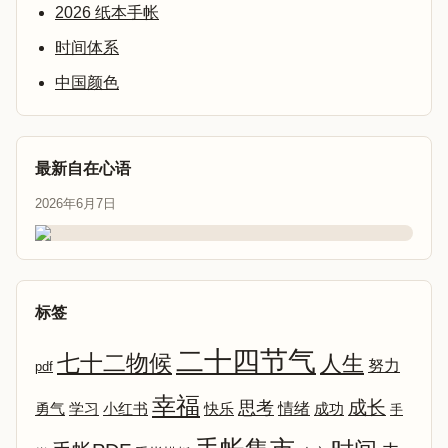
2026 纸本手帐
时间体系
中国颜色
最新自在心语
2026年6月7日
标签
二十四节气
七十二物候
人生
努力
pdf
幸福
成长
思考
情绪
勇气
学习
小红书
快乐
成功
手