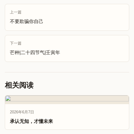
上一篇
不要欺骗你自己
下一篇
芒种|二十四节气|壬寅年
相关阅读
2026年6月7日
承认无知，才懂未来