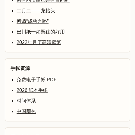
所有的情绪都是有目的的
二月二——龙抬头
所谓“成功之路”
巴川纸一如既往的好用
2022年月历高清壁纸
手帐资源
免费电子手帐 PDF
2026 纸本手帐
时间体系
中国颜色