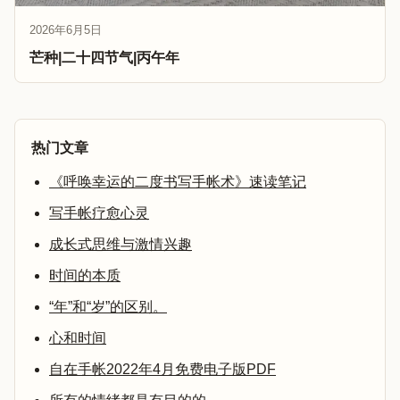
2026年6月5日
芒种|二十四节气|丙午年
热门文章
《呼唤幸运的二度书写手帐术》速读笔记
写手帐疗愈心灵
成长式思维与激情兴趣
时间的本质
“年”和“岁”的区别。
心和时间
自在手帐2022年4月免费电子版PDF