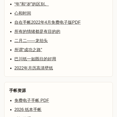
“年”和“岁”的区别。
心和时间
自在手帐2022年4月免费电子版PDF
所有的情绪都是有目的的
二月二——龙抬头
所谓“成功之路”
巴川纸一如既往的好用
2022年月历高清壁纸
手帐资源
免费电子手帐 PDF
2026 纸本手帐