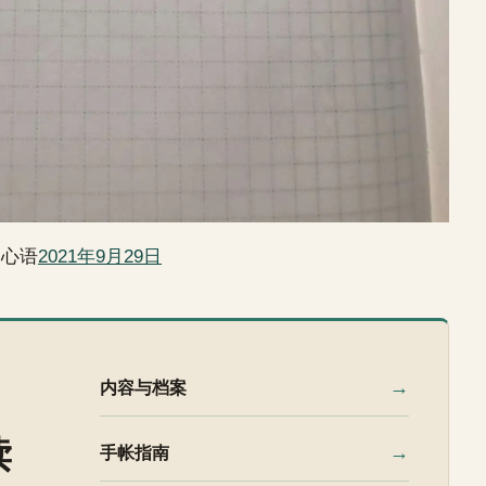
日心语
2021年9月29日
→
内容与档案
读
→
手帐指南