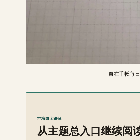
自在手帐每
本站阅读路径
从主题总入口继续阅