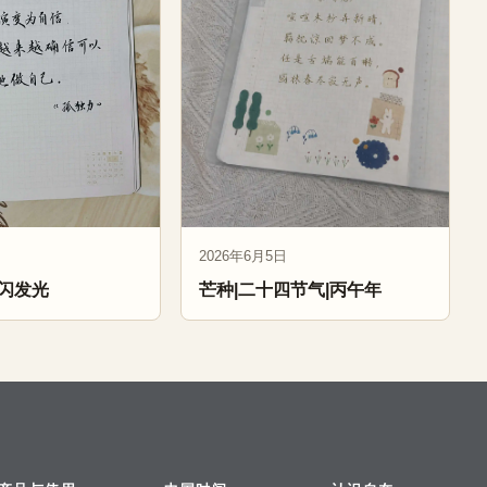
2026年6月5日
闪发光
芒种|二十四节气|丙午年