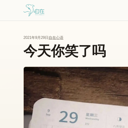
跳到主要内容
2021年9月29日
自在心语
今天你笑了吗