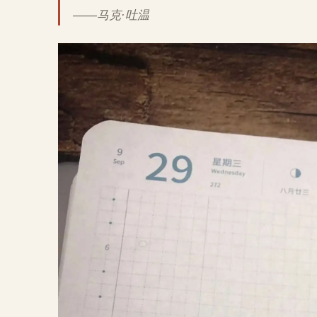
——马克·吐温