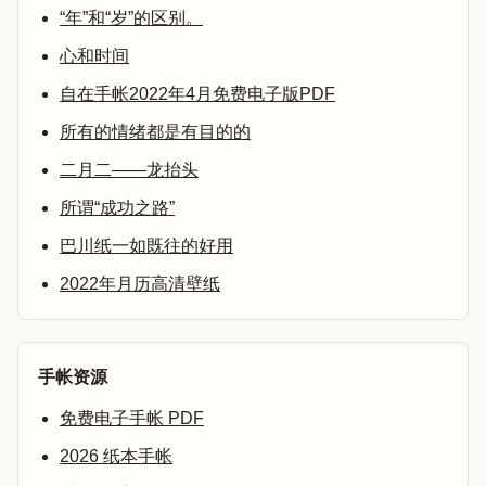
“年”和“岁”的区别。
心和时间
自在手帐2022年4月免费电子版PDF
所有的情绪都是有目的的
二月二——龙抬头
所谓“成功之路”
巴川纸一如既往的好用
2022年月历高清壁纸
手帐资源
免费电子手帐 PDF
2026 纸本手帐