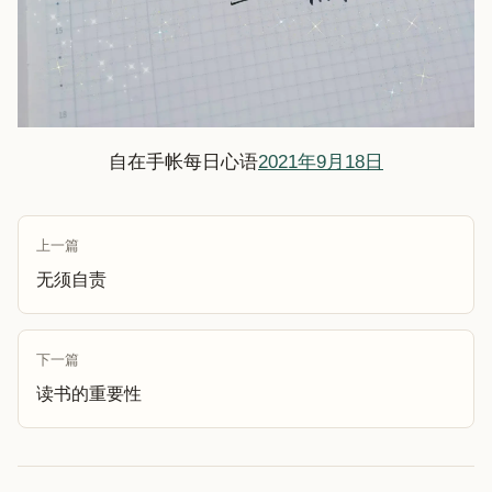
自在手帐每日心语
2021年9月18日
上一篇
无须自责
下一篇
读书的重要性