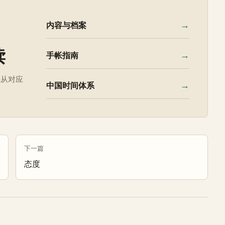
→
内容与档案
读
→
手帐指南
先从对应
→
中国时间体系
下一篇
态度