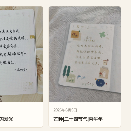
2026年6月5日
闪发光
芒种|二十四节气|丙午年