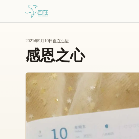
跳到主要内容
2021年9月10日
自在心语
感恩之心