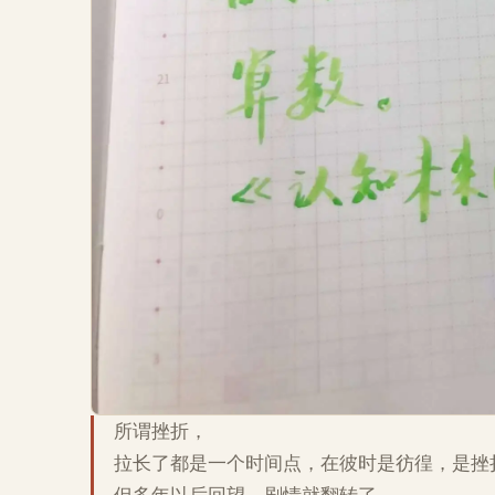
所谓挫折，
拉长了都是一个时间点，在彼时是彷徨，是挫