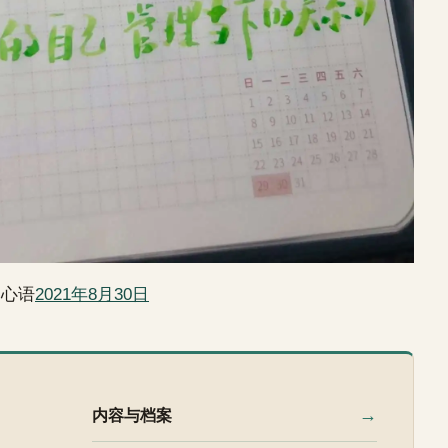
日心语
2021年8月30日
→
内容与档案