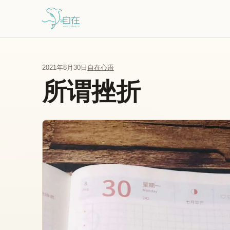
跳到主要内容
2021年8月30日
自在心语
所谓挫折