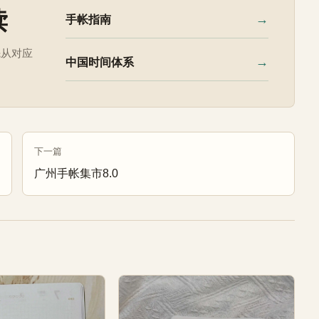
读
→
手帐指南
先从对应
→
中国时间体系
下一篇
广州手帐集市8.0