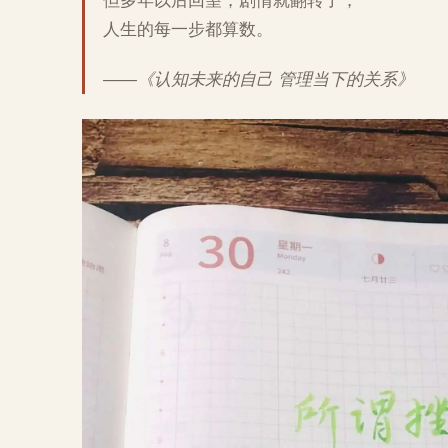
但多年以后回望，剧情就翻转了，
人生的每一步都算数。
——《认知未来的自己 管理当下的关系》