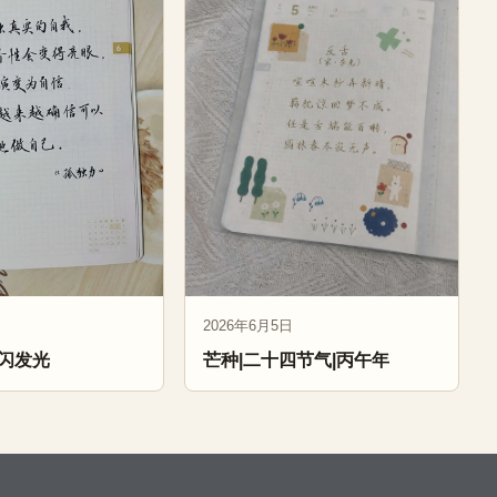
2026年6月5日
闪发光
芒种|二十四节气|丙午年