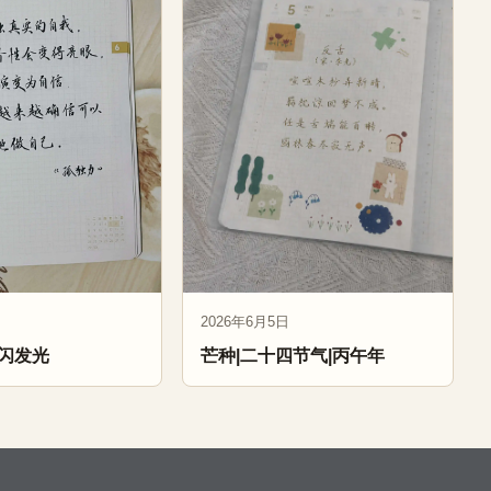
2026年6月5日
闪发光
芒种|二十四节气|丙午年