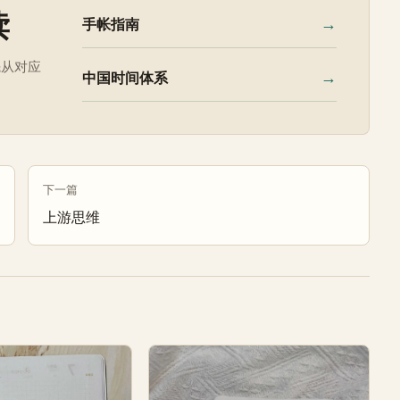
读
→
手帐指南
先从对应
→
中国时间体系
下一篇
上游思维