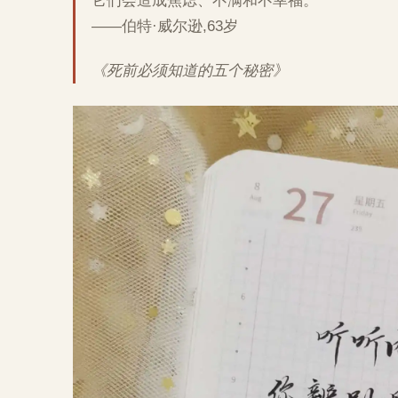
它们会造成焦虑、不满和不幸福。
——伯特·威尔逊,63岁
《死前必须知道的五个秘密》