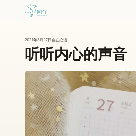
跳到主要内容
2021年8月27日
自在心语
听听内心的声音