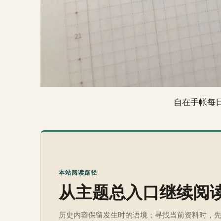
自在手帐每
本站阅读路径
从主题总入口继续阅
历史内容保留发生时的语境；寻找当前资料时，