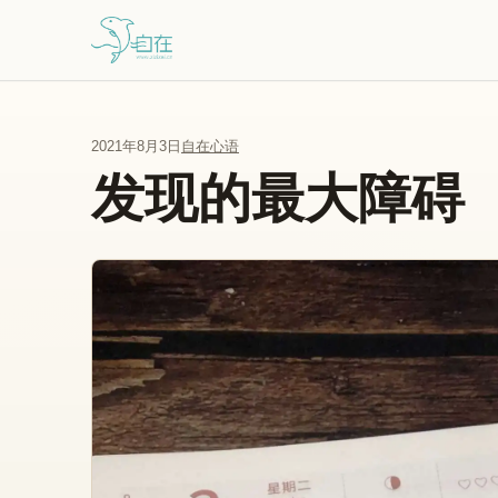
跳到主要内容
2021年8月3日
自在心语
发现的最大障碍